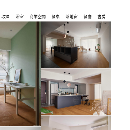
化妝區
浴室
商業空間
餐桌
落地窗
餐廳
書房