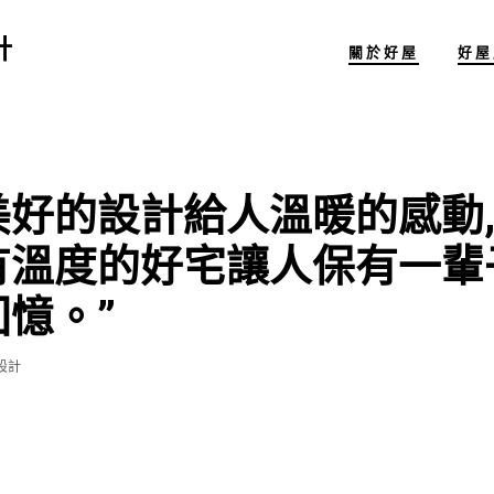
計
關於好屋
好屋
美好的設計給人溫暖的感動
有溫度的好宅讓人保有一輩
回憶。
設計